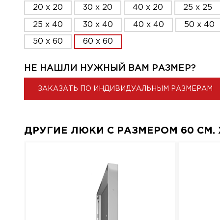
20 x 20
30 x 20
40 x 20
25 x 25
25 x 40
30 x 40
40 x 40
50 x 40
50 x 60
60 x 60
НЕ НАШЛИ НУЖНЫЙ ВАМ РАЗМЕР?
ЗАКАЗАТЬ ПО ИНДИВИДУАЛЬНЫМ РАЗМЕРАМ
ДРУГИЕ ЛЮКИ С РАЗМЕРОМ 60 СМ. X