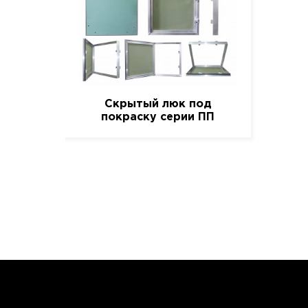
Скрытый люк под
покраску серии ПП
(Короб), 60 см. / 60 см.