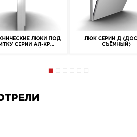
ХНИЧЕСКИЕ ЛЮКИ ПОД
ЛЮК СЕРИИ Д (ДО
ИТКУ СЕРИИ АЛ-КР
СЪЁМНЫЙ)
(АЛЮМИНИЕВЫЙ)
ОТРЕЛИ