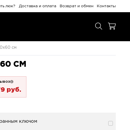
ить люк?
Доставка и оплата
Возврат и обмен
Контакты
60x60 см
60 СМ
ывоз
79 pуб.
гранным ключом