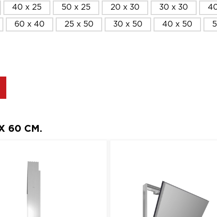
40 x 25
50 x 25
20 x 30
30 x 30
40
60 x 40
25 x 50
30 x 50
40 x 50
5
 60 СМ.