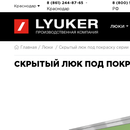
-
8 (861) 244-87-65
8 (800) 
Краснодар
Краснодар
РФ
ЛЮКИ
Главная
Люки
Скрытый люк под покраску серии
СКРЫТЫЙ ЛЮК ПОД ПОКРА