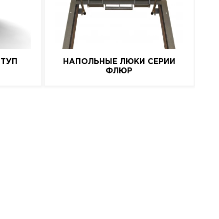
СТУП
НАПОЛЬНЫЕ ЛЮКИ СЕРИИ
СК
ФЛЮР