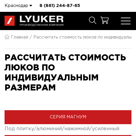
Краснодар
8 (861) 244-87-65
Главная
Рассчитать стоимость люков по индивидуальн
РАССЧИТАТЬ СТОИМОСТЬ
ЛЮКОВ ПО
ИНДИВИДУАЛЬНЫМ
РАЗМЕРАМ
СЕРИЯ МАГНУМ
Под плитку/алюминий/нажимной/усиленный