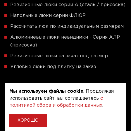
Ревизионные люки серии A (сталь / присоска)
Напольные люки серии ФЛЮР
Рассчитать люк по индивидуальным размерам
Алюминиевые люки невидимки - Серия АЛР
(присоска)
Ревизионные люки на заказ под размер
Угловые люки под плитку на заказ
Мы используем файлы cookie
. Продолжая
использовать сайт, вы соглашаетесь
с
политикой сбора и обработки данных
.
Copyright © 2020 - 2026. Люкер, ревизионные
сантехнические люки.
Разработка и продвижение -
Vegas Studio
ХОРОШО
Политика конфиденциальности
Пользовательское