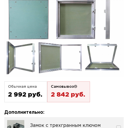
Обычная цена
Самовывоз
2 992 pуб.
2 842 pуб.
Дополнительно:
Замок с трехгранным ключом