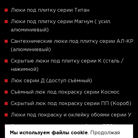
Люки под плитку серии Титан
Люки под плитку серии Магнум ( усил.
алюминиевый)
Сантехнические люки под плитку серии АЛ-КР
(алюминиевый)
Скрытые люки под плитку серии K (сталь /
нажимной)
Люк серии Д (доступ съёмный)
Съёмный люк под покраску серии Космос
Скрытый люк под покраску серии ПП (Короб)
Люки под покраску и оклейку обоями серии У
Скрытые люки под плитку - Серия ЛПВК
Мы используем файлы cookie
. Продолжая
(Купе)