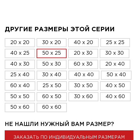
ДРУГИЕ РАЗМЕРЫ ЭТОЙ СЕРИИ
20 x 20
30 x 20
40 x 20
25 x 25
40 x 25
50 x 25
20 x 30
30 x 30
40 x 30
50 x 30
60 x 30
20 x 40
25 x 40
30 x 40
40 x 40
50 x 40
60 x 40
25 x 50
30 x 50
40 x 50
50 x 50
60 x 50
30 x 60
40 x 60
50 x 60
60 x 60
НЕ НАШЛИ НУЖНЫЙ ВАМ РАЗМЕР?
ЗАКАЗАТЬ ПО ИНДИВИДУАЛЬНЫМ РАЗМЕРАМ