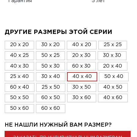
Гарантия
5 лет
ДРУГИЕ РАЗМЕРЫ ЭТОЙ СЕРИИ
20 x 20
30 x 20
40 x 20
25 x 25
40 x 25
50 x 25
20 x 30
30 x 30
40 x 30
50 x 30
60 x 30
20 x 40
25 x 40
30 x 40
40 x 40
50 x 40
60 x 40
25 x 50
30 x 50
40 x 50
50 x 50
60 x 50
30 x 60
40 x 60
50 x 60
60 x 60
НЕ НАШЛИ НУЖНЫЙ ВАМ РАЗМЕР?