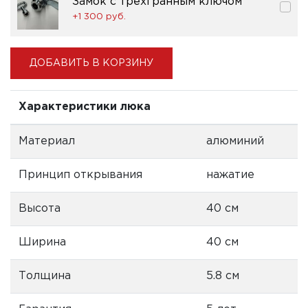
Замок с трехгранным ключом
+1 300 pуб.
ДОБАВИТЬ В КОРЗИНУ
Характеристики люка
Материал
алюминий
Принцип открывания
нажатие
Высота
40 см
Ширина
40 см
Толщина
5.8 см