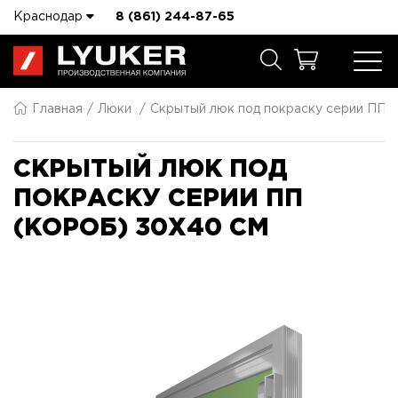
Краснодар
8 (861) 244-87-65
Главная
Люки
Скрытый люк под покраску серии ПП 
СКРЫТЫЙ ЛЮК ПОД
ПОКРАСКУ СЕРИИ ПП
(КОРОБ) 30X40 СМ