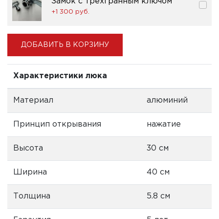
Замок с трехгранным ключом
+1 300 pуб.
ДОБАВИТЬ В КОРЗИНУ
Характеристики люка
Материал
алюминий
Принцип открывания
нажатие
Высота
30 см
Ширина
40 см
Толщина
5.8 см