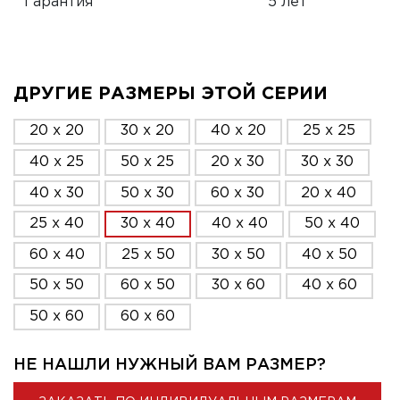
Гарантия
5 лет
ДРУГИЕ РАЗМЕРЫ ЭТОЙ СЕРИИ
20 x 20
30 x 20
40 x 20
25 x 25
40 x 25
50 x 25
20 x 30
30 x 30
40 x 30
50 x 30
60 x 30
20 x 40
25 x 40
30 x 40
40 x 40
50 x 40
60 x 40
25 x 50
30 x 50
40 x 50
50 x 50
60 x 50
30 x 60
40 x 60
50 x 60
60 x 60
НЕ НАШЛИ НУЖНЫЙ ВАМ РАЗМЕР?