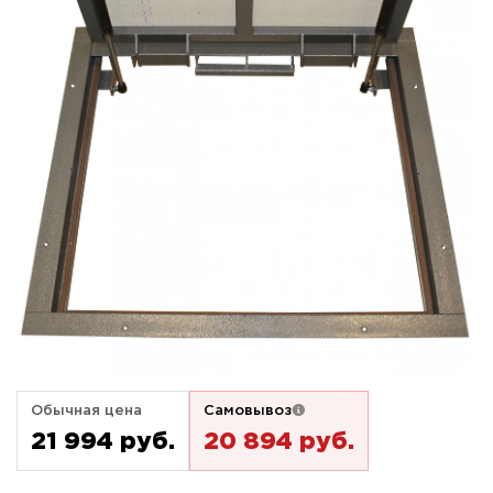
Обычная цена
Самовывоз
21 994 pуб.
20 894 pуб.