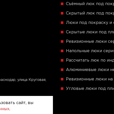
Съёмный люк под пок
Скрытый люк под пок
Люки под покраску и 
Скрытые люки под пли
Ревизионные люки сер
Напольные люки сер
Рассчитать люк по и
Алюминиевые люки не
Ревизионные люки на 
аснодар, улица Круговая,
Угловые люки под пли
зовать сайт, вы
анных
.