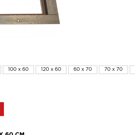
100 x 60
120 x 60
60 x 70
70 x 70
 60 СМ.