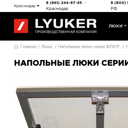
-
8 (861) 244-87-65
8 (800) 
Краснодар
Краснодар
РФ
ЛЮКИ
Главная
Люки
Напольные люки серии ФЛЮР
НАПОЛЬНЫЕ ЛЮКИ СЕРИИ