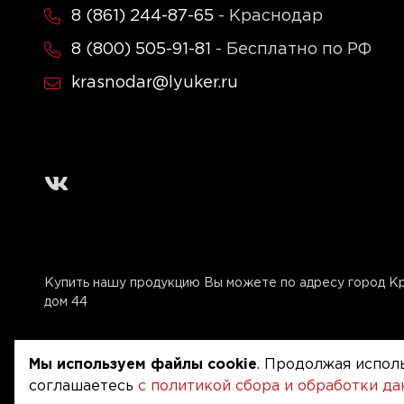
8 (861) 244-87-65
- Краснодар
8 (800) 505-91-81
- Бесплатно по РФ
krasnodar@lyuker.ru
Купить нашу продукцию Вы можете по адресу город Кр
дом 44
Мы используем файлы cookie
. Продолжая исполь
соглашаетесь
с политикой сбора и обработки д