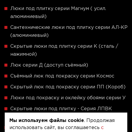
Люки под плитку серии Магнум ( усил.
алюминиевый)
Сантехнические люки под плитку серии АЛ-КР
(алюминиевый)
Скрытые люки под плитку серии K (сталь /
нажимной)
Люк серии Д (доступ съёмный)
Съёмный люк под покраску серии Космос
Скрытый люк под покраску серии ПП (Короб)
Люки под покраску и оклейку обоями серии У
Скрытые люки под плитку - Серия ЛПВК
(Купе)
Мы используем файлы cookie
. Продолжая
использовать сайт, вы соглашаетесь
с
Ревизионные люки серии A (сталь / присоска)