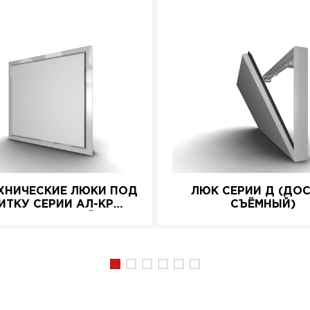
ХНИЧЕСКИЕ ЛЮКИ ПОД
ЛЮК СЕРИИ Д (ДО
ИТКУ СЕРИИ АЛ-КР
СЪЁМНЫЙ)
(АЛЮМИНИЕВЫЙ)