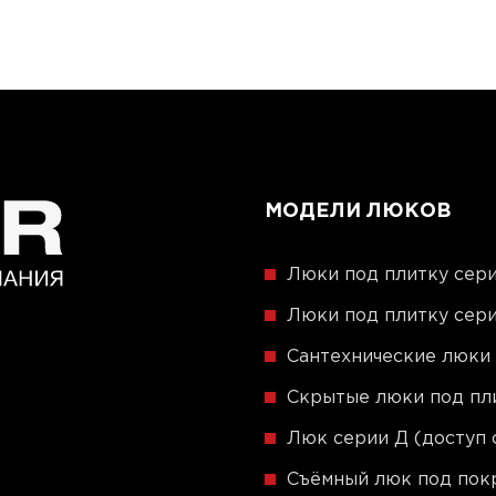
МОДЕЛИ ЛЮКОВ
Люки под плитку сери
Люки под плитку сери
Сантехнические люки
Скрытые люки под пли
Люк серии Д (доступ 
Съёмный люк под пок