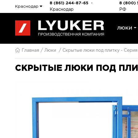
-
8 (861) 244-87-65
8 (800) 
Краснодар
Краснодар
РФ
ЛЮКИ
Главная
Люки
Скрытые люки под плитку - Сери
СКРЫТЫЕ ЛЮКИ ПОД ПЛИТ