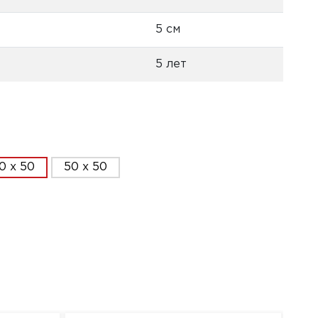
5 см
5 лет
0 x 50
50 x 50