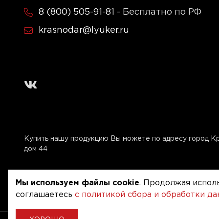
8 (800) 505-91-81
- Бесплатно по РФ
krasnodar@lyuker.ru
Купить нашу продукцию Вы можете по адресу город Кр
дом 44
Мы используем файлы cookie
. Продолжая исполь
соглашаетесь
с политикой сбора и обработки д