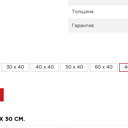
Толщина
Гарантия
30 x 40
40 x 40
50 x 40
60 x 40
4
 50 СМ.