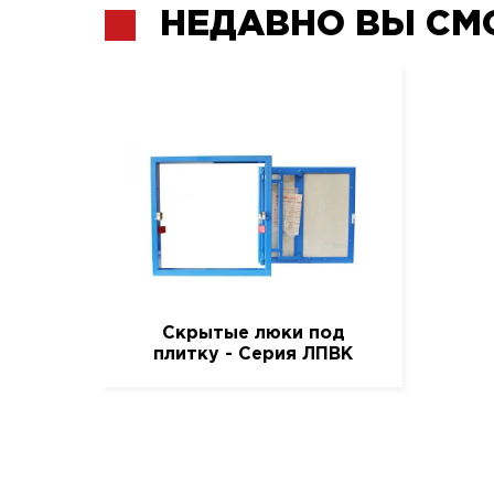
НЕДАВНО ВЫ СМ
Скрытые люки под
плитку - Серия ЛПВК
(Купе), 40 см. / 50 см.