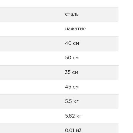
сталь
нажатие
40 см
50 см
35 см
45 см
5.5 кг
5.82 кг
0.01 м3