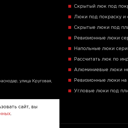
Скрытый люк под пок
Люки под покраску и 
Скрытые люки под пли
Ревизионные люки сер
Напольные люки сер
Рассчитать люк по и
Алюминиевые люки не
Ревизионные люки на 
аснодар, улица Круговая,
Угловые люки под пли
зовать сайт, вы
анных
.