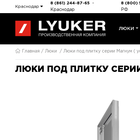
-
8 (861) 244-87-65
8 (800) 
Краснодар
Краснодар
РФ
ЛЮКИ
Главная
Люки
Люки под плитку серии Магнум ( у
ЛЮКИ ПОД ПЛИТКУ СЕРИИ