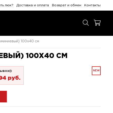
ить люк?
Доставка и оплата
Возврат и обмен
Контакты
люминиевый) 100x40 см
ЕВЫЙ) 100X40 СМ
ывоз
NEW
794 pуб.