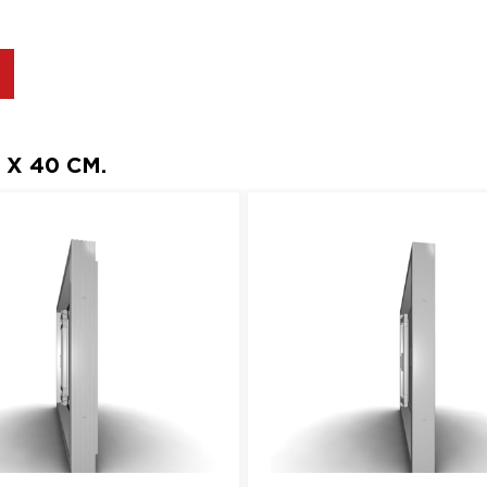
X 40 СМ.