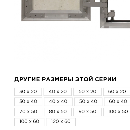
ДРУГИЕ РАЗМЕРЫ ЭТОЙ СЕРИИ
30 x 20
40 x 20
50 x 20
60 x 20
30 x 40
40 x 40
50 x 40
60 x 40
70 x 50
80 x 50
90 x 50
100 x 50
100 x 60
120 x 60