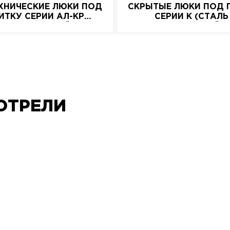
ХНИЧЕСКИЕ ЛЮКИ ПОД
СКРЫТЫЕ ЛЮКИ ПОД 
ИТКУ СЕРИИ АЛ-КР
СЕРИИ K (СТАЛЬ
(АЛЮМИНИЕВЫЙ)
НАЖИМНОЙ)
ОТРЕЛИ