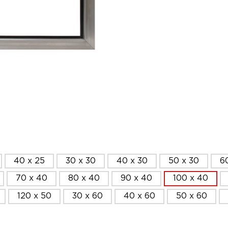
40 x 25
30 x 30
40 x 30
50 x 30
6
70 x 40
80 x 40
90 x 40
100 x 40
120 x 50
30 x 60
40 x 60
50 x 60