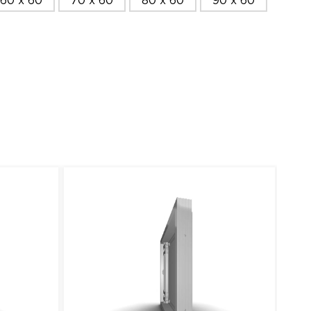
60 x 60
70 x 60
80 x 60
90 x 60