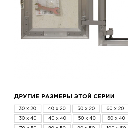
ДРУГИЕ РАЗМЕРЫ ЭТОЙ СЕРИИ
30 x 20
40 x 20
50 x 20
60 x 20
30 x 40
40 x 40
50 x 40
60 x 40