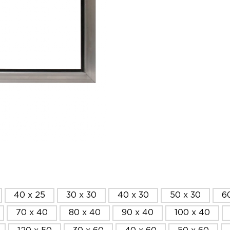
40 x 25
30 x 30
40 x 30
50 x 30
6
70 x 40
80 x 40
90 x 40
100 x 40