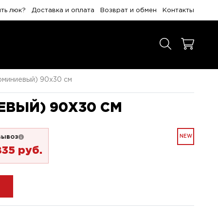
ить люк?
Доставка и оплата
Возврат и обмен
Контакты
люминиевый) 90x30 см
ЕВЫЙ) 90X30 СМ
вывоз
NEW
835 pуб.