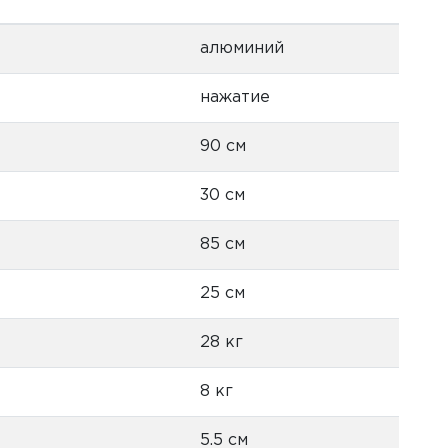
алюминий
нажатие
90 см
30 см
85 см
25 см
28 кг
8 кг
5.5 см