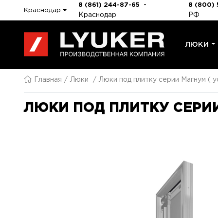
-
8 (861) 244-87-65
8 (800) 
Краснодар
Краснодар
РФ
ЛЮКИ
Главная
Люки
Люки под плитку серии Магнум ( у
ЛЮКИ ПОД ПЛИТКУ СЕРИИ