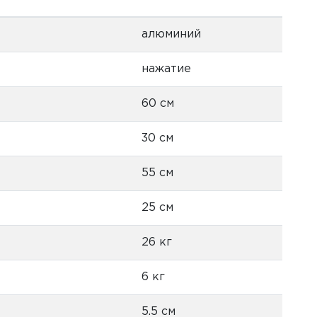
алюминий
нажатие
60 см
30 см
55 см
25 см
26 кг
6 кг
5.5 см