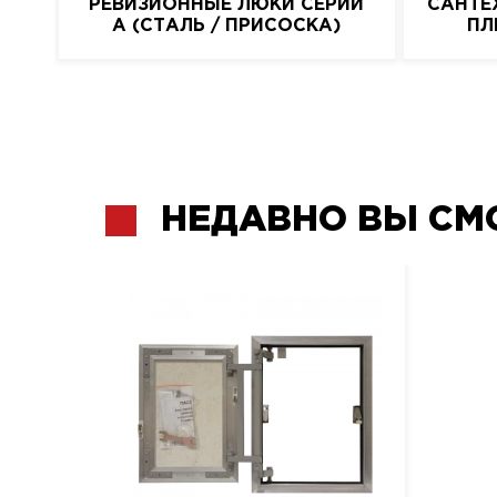
РЕВИЗИОННЫЕ ЛЮКИ СЕРИИ
САНТЕ
A (СТАЛЬ / ПРИСОСКА)
ПЛ
НЕДАВНО ВЫ СМ