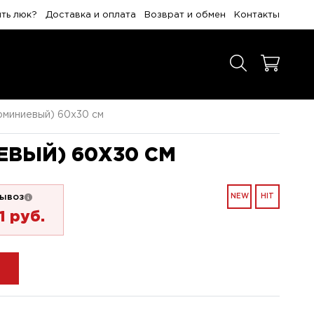
ить люк?
Доставка и оплата
Возврат и обмен
Контакты
люминиевый) 60x30 см
ЕВЫЙ) 60X30 СМ
ывоз
NEW
HIT
1 pуб.