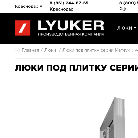
-
8 (861) 244-87-65
8 (800) 
Краснодар
Краснодар
РФ
ЛЮКИ
Главная
Люки
Люки под плитку серии Магнум ( у
ЛЮКИ ПОД ПЛИТКУ СЕРИИ