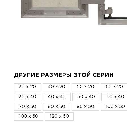
ДРУГИЕ РАЗМЕРЫ ЭТОЙ СЕРИИ
30 x 20
40 x 20
50 x 20
60 x 20
30 x 40
40 x 40
50 x 40
60 x 40
70 x 50
80 x 50
90 x 50
100 x 50
100 x 60
120 x 60