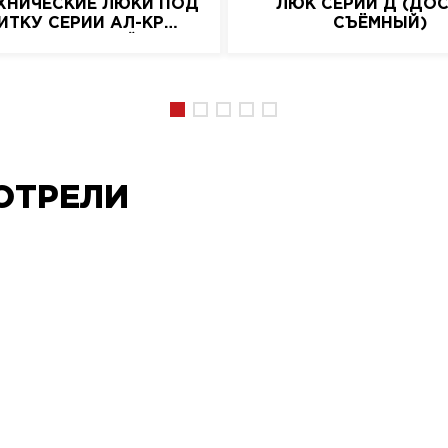
ХНИЧЕСКИЕ ЛЮКИ ПОД
ЛЮК СЕРИИ Д (ДО
ИТКУ СЕРИИ АЛ-КР
СЪЁМНЫЙ)
(АЛЮМИНИЕВЫЙ)
ОТРЕЛИ