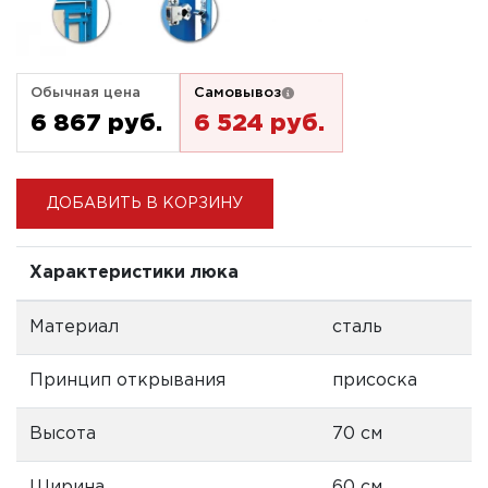
Обычная цена
Самовывоз
6 867 pуб.
6 524 pуб.
ДОБАВИТЬ В КОРЗИНУ
Характеристики люка
Материал
сталь
Принцип открывания
присоска
Высота
70 см
Ширина
60 см