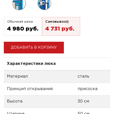
Обычная цена
Самовывоз
4 980 pуб.
4 731 pуб.
ДОБАВИТЬ В КОРЗИНУ
Характеристики люка
Материал
сталь
Принцип открывания
присоска
Высота
30 см
Ширина
50 см