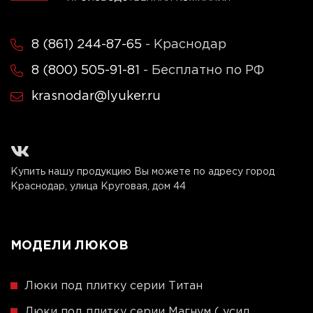
8 (861) 244-87-65
- Краснодар
8 (800) 505-91-81
- Бесплатно по РФ
krasnodar@lyuker.ru
Купить нашу продукцию Вы можете по адресу город
Краснодар, улица Круговая, дом 44
МОДЕЛИ ЛЮКОВ
Люки под плитку серии Титан
Люки под плитку серии Магнум ( усил.