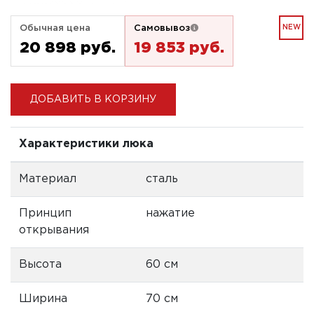
Обычная цена
Самовывоз
NEW
20 898 pуб.
19 853 pуб.
ДОБАВИТЬ В КОРЗИНУ
Характеристики люка
Материал
сталь
Принцип
нажатие
открывания
Высота
60 см
Ширина
70 см