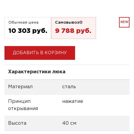
Обычная цена
Самовывоз
NEW
10 303 pуб.
9 788 pуб.
ДОБАВИТЬ В КОРЗИНУ
Характеристики люка
Материал
сталь
Принцип
нажатие
открывания
Высота
40 см