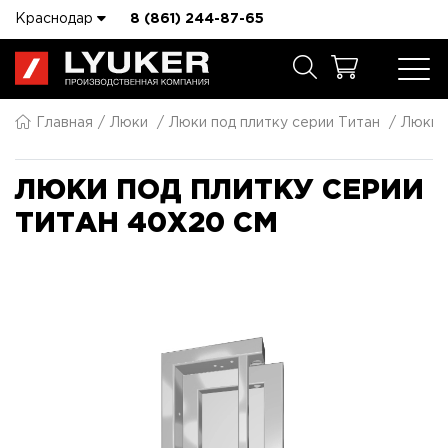
Краснодар
8 (861) 244-87-65
Главная
Люки
Люки под плитку серии Титан
Люки п
ЛЮКИ ПОД ПЛИТКУ СЕРИИ
ТИТАН 40X20 СМ