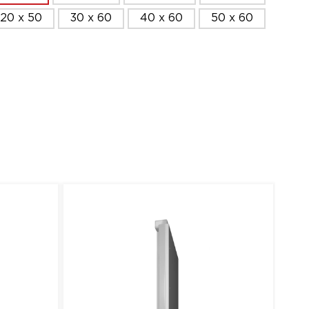
120 x 50
30 x 60
40 x 60
50 x 60