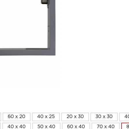
60 x 20
40 x 25
20 x 30
30 x 30
4
40 x 40
50 x 40
60 x 40
70 x 40
8