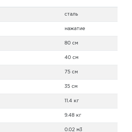
сталь
нажатие
80 см
40 см
75 см
35 см
11.4 кг
9.48 кг
0.02 м3