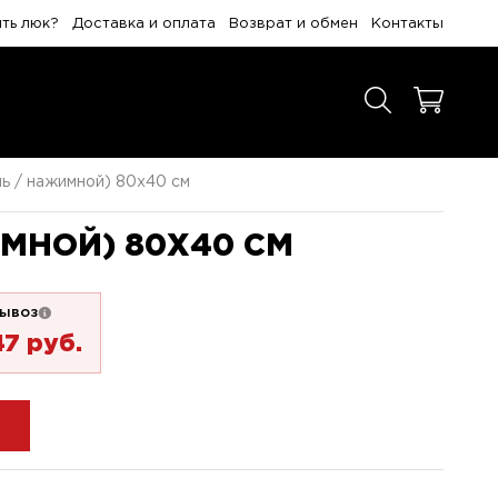
ить люк?
Доставка и оплата
Возврат и обмен
Контакты
ль / нажимной) 80x40 см
МНОЙ) 80X40 СМ
ывоз
47 pуб.