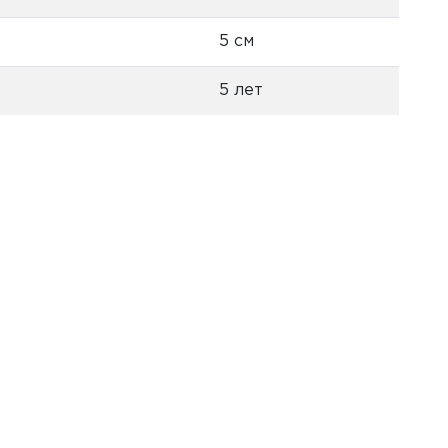
5 см
5 лет