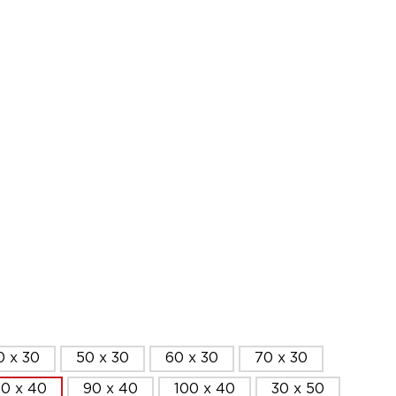
0 x 30
50 x 30
60 x 30
70 x 30
0 x 40
90 x 40
100 x 40
30 x 50