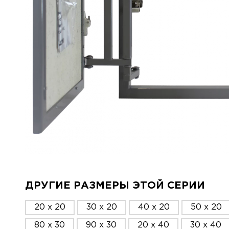
ДРУГИЕ РАЗМЕРЫ ЭТОЙ СЕРИИ
20 x 20
30 x 20
40 x 20
50 x 20
80 x 30
90 x 30
20 x 40
30 x 40