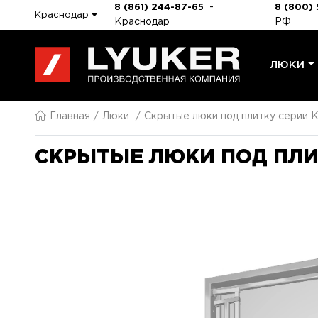
-
8 (861) 244-87-65
8 (800) 
Краснодар
Краснодар
РФ
ЛЮКИ
Главная
Люки
Скрытые люки под плитку серии K
СКРЫТЫЕ ЛЮКИ ПОД ПЛИТ