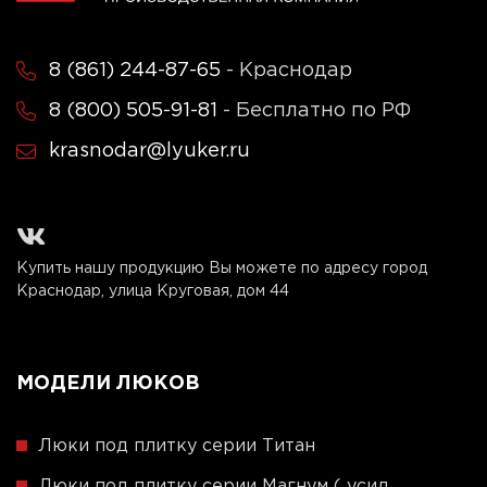
8 (861) 244-87-65
- Краснодар
8 (800) 505-91-81
- Бесплатно по РФ
krasnodar@lyuker.ru
Купить нашу продукцию Вы можете по адресу город
Краснодар, улица Круговая, дом 44
МОДЕЛИ ЛЮКОВ
Люки под плитку серии Титан
Люки под плитку серии Магнум ( усил.