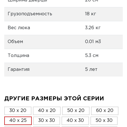
Ширина дверцы
20 см
Грузоподъемность
18 кг
Вес люка
3.26 кг
Объем
0.01 м3
Толщина
5.3 см
Гарантия
5 лет
ДРУГИЕ РАЗМЕРЫ ЭТОЙ СЕРИИ
30 x 20
40 x 20
50 x 20
60 x 20
40 x 25
30 x 30
40 x 30
50 x 30