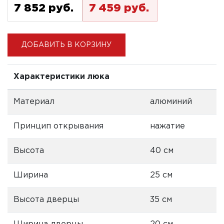
7 852 pуб.
7 459 pуб.
ДОБАВИТЬ В КОРЗИНУ
Характеристики люка
Материал
алюминий
Принцип открывания
нажатие
Высота
40 см
Ширина
25 см
Высота дверцы
35 см